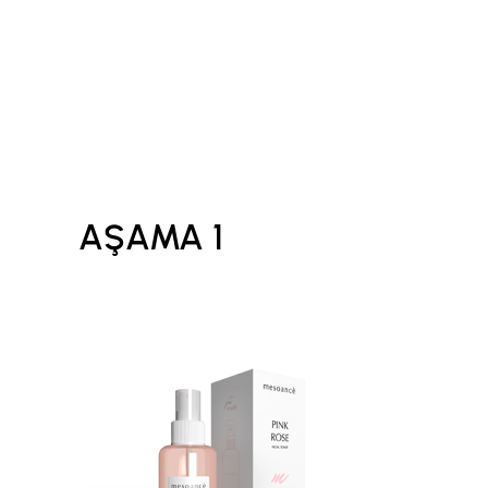
AŞAMA 1