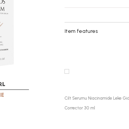
Item features
Cilt Serumu Niacinamide Leke Gid
Corrector 30 ml