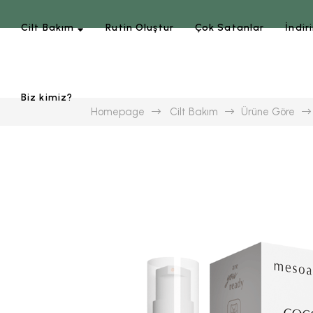
Cilt Bakım
Rutin Oluştur
Çok Satanlar
İndir
Biz kimiz?
Homepage
Cilt Bakım
Ürüne Göre