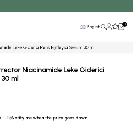
0
English
mide Leke Giderici Renk Eşitleyici Serum 30 ml
rector Niacinamide Leke Giderici
 30 ml
e
Notify me when the price goes down