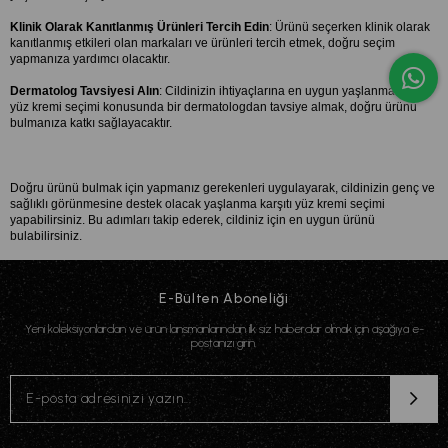
Klinik Olarak Kanıtlanmış Ürünleri Tercih Edin
: Ürünü seçerken klinik olarak 
kanıtlanmış etkileri olan markaları ve ürünleri tercih etmek, doğru seçim 
yapmanıza yardımcı olacaktır.
Dermatolog Tavsiyesi Alın
: Cildinizin ihtiyaçlarına en uygun yaşlanma karşıtı 
yüz kremi seçimi konusunda bir dermatologdan tavsiye almak, doğru ürünü 
bulmanıza katkı sağlayacaktır.
Doğru ürünü bulmak için yapmanız gerekenleri uygulayarak, cildinizin genç ve 
sağlıklı görünmesine destek olacak yaşlanma karşıtı yüz kremi seçimi 
yapabilirsiniz. Bu adımları takip ederek, cildiniz için en uygun ürünü 
bulabilirsiniz.
E-Bülten Aboneliği
Yeni koleksiyonlardan ve ürün lansmanlarından ilk siz haberdar olmak için aşağıya e-
postanızı girin.