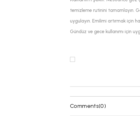
temizleme rutinini tamamlayın. 
uygulayın. Emilimi artırmak için haf
Gündüz ve gece kullanımı için uygu
Comments
(0)