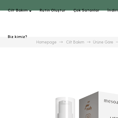
Cilt Bakım
Rutin Oluştur
Çok Satanlar
İndir
Biz kimiz?
Homepage
Cilt Bakım
Ürüne Göre