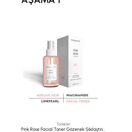
Tonikler
Pink Rose Facial Toner Gözenek Sıkılaştırıcı Aydınlatıcı Tonik 100 ml