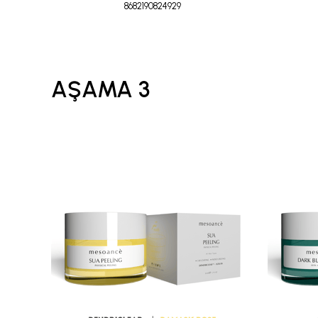
8682190824929
AŞAMA 3