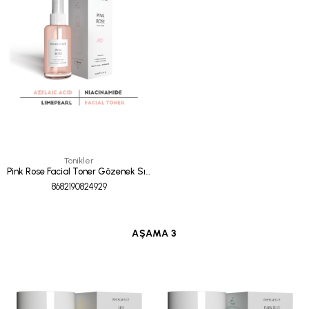
Tonikler
Pink Rose Facial Toner Gözenek Sıkılaştırıcı Aydınlatıcı Tonik 100 ml
8682190824929
AŞAMA 3