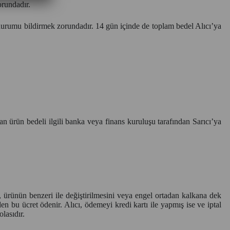
orundadır.
 durumu bildirmek zorundadır. 14 gün içinde de toplam bedel Alıcı’ya
ılan ürün bedeli ilgili banka veya finans kuruluşu tarafından Sarıcı’ya
i, ürünün benzeri ile değiştirilmesini veya engel ortadan kalkana dek
den bu ücret ödenir. Alıcı, ödemeyi kredi kartı ile yapmış ise ve iptal
lasıdır.