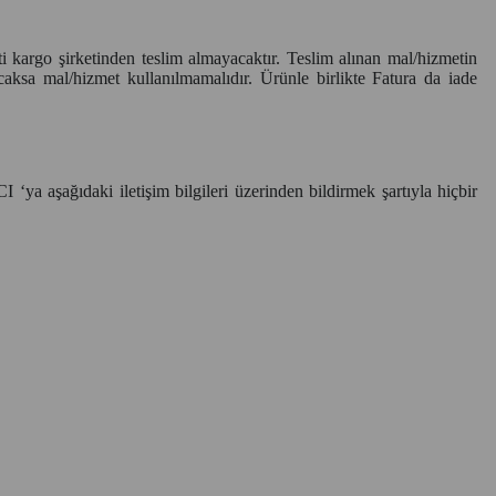
i kargo şirketinden teslim almayacaktır. Teslim alınan mal/hizmetin
ksa mal/hizmet kullanılmamalıdır. Ürünle birlikte Fatura da iade
 ‘ya aşağıdaki iletişim bilgileri üzerinden bildirmek şartıyla hiçbir