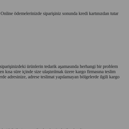
z. Online ödemelerinizde siparişiniz sonunda kredi kartınızdan tutar
 siparişinizdeki ürünlerin tedarik aşamasında herhangi bir problem
 en kısa süre içinde size ulaştırılmak üzere kargo firmasına teslim
rde adresinize, adrese teslimat yapılamayan bölgelerde ilgili kargo