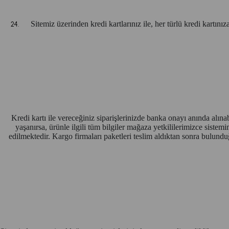
Sitemiz üzerinden kredi kartlarınız ile, her türlü kredi kartın
Kredi kartı ile vereceğiniz siparişlerinizde banka onayı anında alın
yaşanırsa, ürünle ilgili tüm bilgiler mağaza yetkililerimizce sistem
edilmektedir. Kargo firmaları paketleri teslim aldıktan sonra bulundu