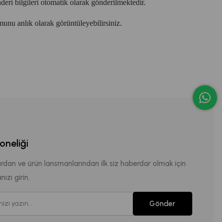
nderi bilgileri otomatik olarak gönderilmektedir.
munu anlık olarak görüntüleyebilirsiniz.
oneliği
ardan ve ürün lansmanlarından ilk siz haberdar olmak için
ızı girin.
Gönder