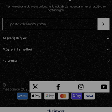
Yeni koleksiyonlardan ve ürün lansmanlarından ilk siz haberdar olmak için aşağıya e-
postanızı girin.
Alışveriş Bilgileri
Müşteri Hizmetleri
Kurumsal
©
mesoance 2023